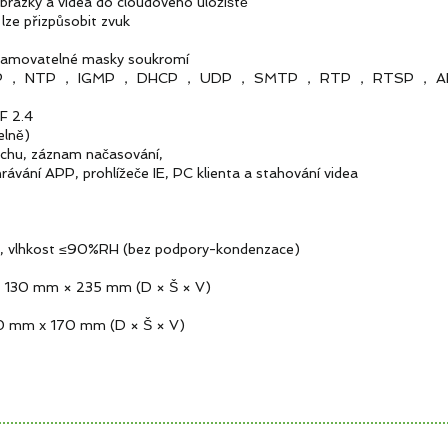
videa do cloudového úložiště
řizpůsobit zvuk
amovatelné masky soukromí
TP ， IGMP ， DHCP ， UDP ， SMTP ， RTP ， RTSP ， A
 ONVIF 2.4
lně)
, záznam načasování,
í APP, prohlížeče IE, PC klienta a stahování videa
, vlhkost ≤90%RH (bez podpory-kondenzace)
0 mm × 235 mm (D × Š × V)
mm x 170 mm (D × Š × V)